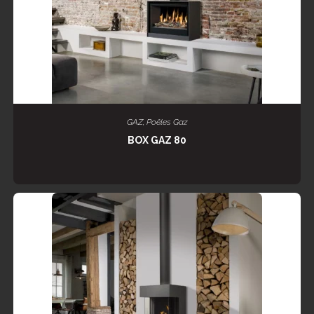
LIRE LA SUITE
GAZ
,
Poêles Gaz
BOX GAZ 80