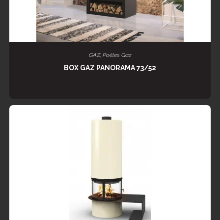
LIRE LA SUITE
GAZ
,
Poêles Gaz
BOX GAZ PANORAMA 73/52