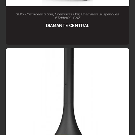
LIRE LA SUITE
BOIS
,
Cheminées à bois
,
Cheminées Gaz
,
Cheminées suspendues
,
ETHANOL
,
GAZ
DIAMANTE CENTRAL