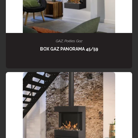
LIRE LA SUITE
GAZ
,
Poêles Gaz
BOX GAZ PANORAMA 45/59