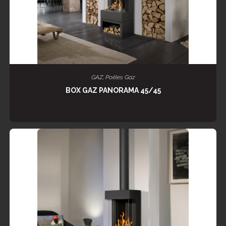
LIRE LA SUITE
GAZ
,
Poêles Gaz
BOX GAZ PANORAMA 45/45