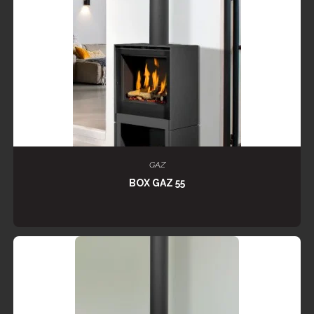
LIRE LA SUITE
GAZ
BOX GAZ 55