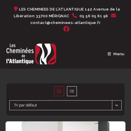
Skip
LES CHEMINEES DE L’ATLANTIQUE 142 Avenue de la
to
Libération 33700 MÉRIGNAC
05 56 05 61 96
content
contact@cheminees-atlantique.fr
Menu
Tri par défaut