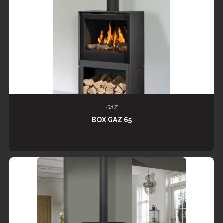
LIRE LA SUITE
GAZ
BOX GAZ 65