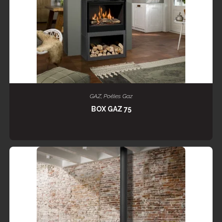
LIRE LA SUITE
GAZ
,
Poêles Gaz
BOX GAZ 75