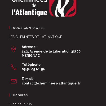
NOUS CONTACTER
LES CHEMINÉES DE L'ATLANTIQUE
Adresse :
142, Avenue de la Libération 33700
MÉRIGNAC
Téléphone :
05.56.05.61.96
E-mail :
S’ouvre
contact@cheminees-atlantique.fr
dans
votre
Horaires
application
Lundi : sur RDV