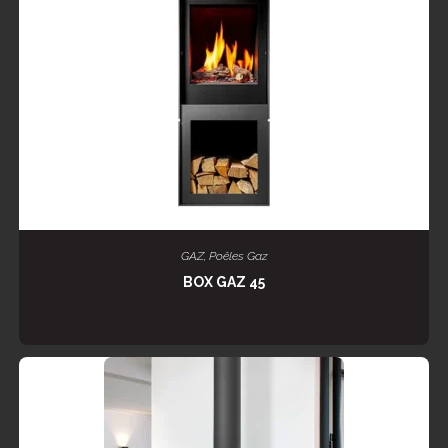
LIRE LA SUITE
GAZ
,
Poêles Gaz
BOX GAZ 45