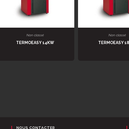
LIRE LA SUITE
LIRE LA SUIT
Non classé
Non classé
TERMOEASY 14KW
TERMOEASY 1
NOUS CONTACTER