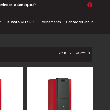
inees-atlantique.fr
BONNES AFFAIRES
Evénements
Contactez-nous
VOIR :
24
48
TOUS