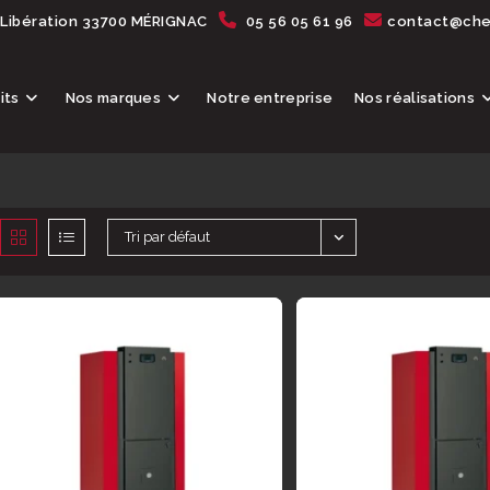
 Libération 33700 MÉRIGNAC
05 56 05 61 96
contact@chem
its
Nos marques
Notre entreprise
Nos réalisations
Tri par défaut