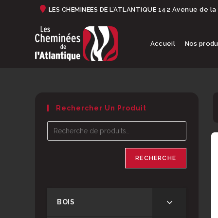
Skip
LES CHEMINEES DE L’ATLANTIQUE 142 Avenue de la
to
content
Accueil
Nos produ
Rechercher Un Produit
RECHERCHE
BOIS