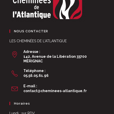
NOUS CONTACTER
LES CHEMINÉES DE L'ATLANTIQUE
Adresse :
142, Avenue de la Libération 33700
MÉRIGNAC
Téléphone :
05.56.05.61.96
E-mail :
S’ouvre
contact@cheminees-atlantique.fr
dans
votre
Horaires
application
Lundi : sur RDV