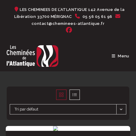
Skip
LES CHEMINEES DE L’ATLANTIQUE 142 Avenue de la
to
Libération 33700 MÉRIGNAC
05 56 05 61 96
content
contact@cheminees-atlantique.fr
Menu
Tri par défaut