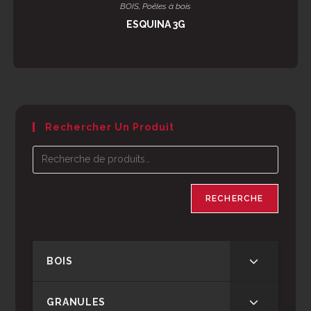
LIRE LA SUITE
BOIS
,
Poêles à bois
ESQUINA 3G
Rechercher Un Produit
RECHERCHE
BOIS
GRANULES