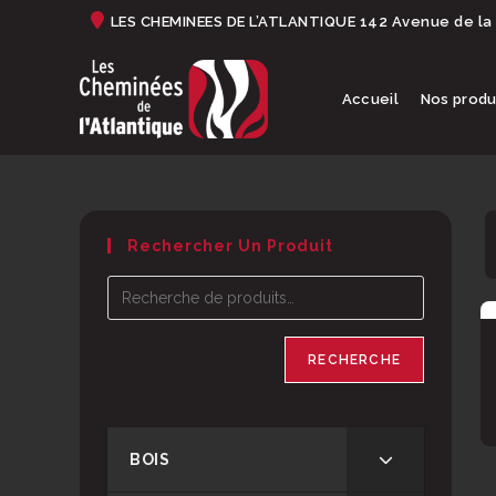
Skip
LES CHEMINEES DE L’ATLANTIQUE 142 Avenue de la
to
content
Accueil
Nos produ
Rechercher Un Produit
RECHERCHE
BOIS