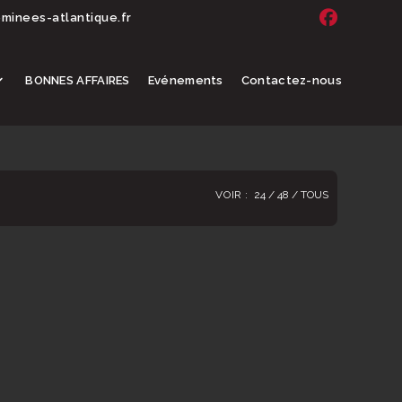
inees-atlantique.fr
BONNES AFFAIRES
Evénements
Contactez-nous
VOIR :
24
48
TOUS