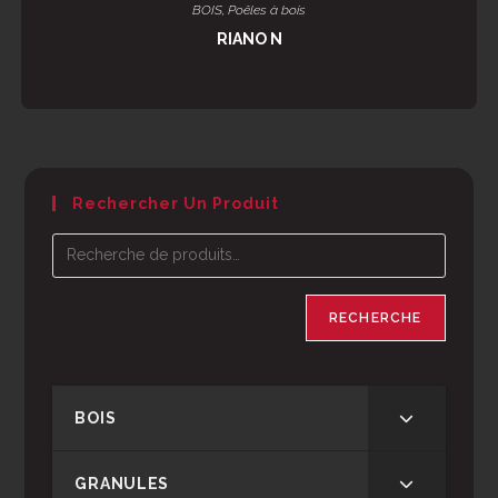
LIRE LA SUITE
BOIS
,
Poêles à bois
RIANO N
Rechercher Un Produit
RECHERCHE
BOIS
GRANULES