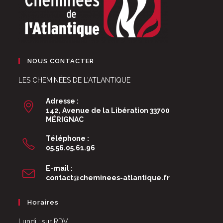
NOUS CONTACTER
LES CHEMINÉES DE L'ATLANTIQUE
Adresse :
142, Avenue de la Libération 33700
MÉRIGNAC
Téléphone :
05.56.05.61.96
E-mail :
S’ouvre
contact@cheminees-atlantique.fr
dans
votre
Horaires
application
Lundi : sur RDV