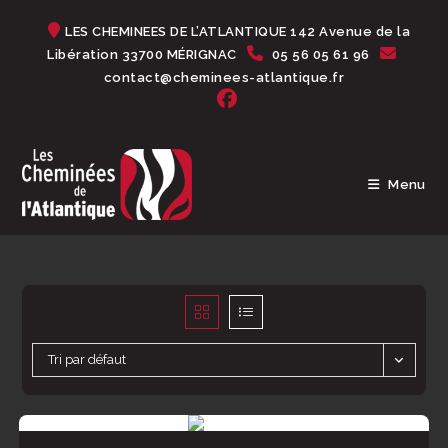
Skip
LES CHEMINEES DE L’ATLANTIQUE 142 Avenue de la
to
Libération 33700 MÉRIGNAC
05 56 05 61 96
content
contact@cheminees-atlantique.fr
Menu
Tri par défaut