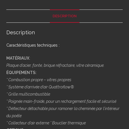
DESCRIPTION
Description
Caractéristiques techniques :
MATÉRIAUX
:
Plaque d’acier, fonte, brique réfractaire, vitre céramique.
ÉQUIPEMENTS:
* Combustion propre – vitres propres
* Système d’arrivée d’air Quattroflow®
* Grille multicombustible
* Poignée main-froide, pour un rechargement facile et sécurisé
* Déflecteur détachable pour ramoner la chemin
é
e par l’intérieur
du poêle
* Collecteur d’air externe
* Bouclier thermique