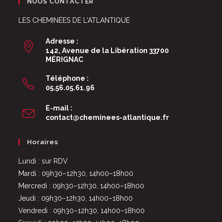
NOUS CONTACTER
LES CHEMINÉES DE L'ATLANTIQUE
Adresse :
142, Avenue de la Libération 33700
MÉRIGNAC
Téléphone :
05.56.05.61.96
E-mail :
S’ouvre
contact@cheminees-atlantique.fr
dans
votre
Horaires
application
Lundi : sur RDV
Mardi : 09h30–12h30, 14h00–18h00
Mercredi : 09h30–12h30, 14h00–18h00
Jeudi : 09h30–12h30, 14h00–18h00
Vendredi : 09h30–12h30, 14h00–18h00