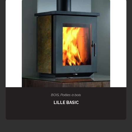
LIRE LA SUITE
BOIS
,
Poêles à bois
LILLE BASIC