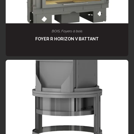
LIRE LA SUITE
BOIS
,
Foyers à bois
FOYER R HORIZON V BATTANT