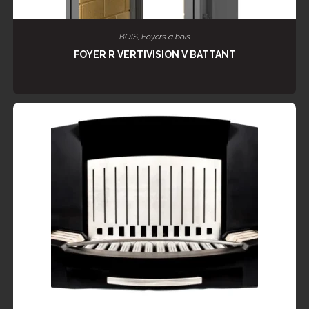
LIRE LA SUITE
BOIS
,
Foyers à bois
FOYER R VERTIVISION V BATTANT