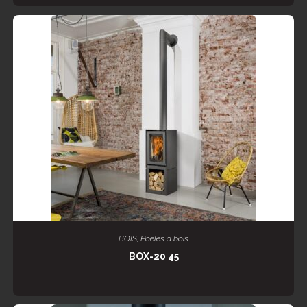
LIRE LA SUITE
BOIS
,
Poêles à bois
BOX-20 45