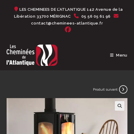
Skip
LES CHEMINEES DE L’ATLANTIQUE 142 Avenue de la
to
Libération 33700 MÉRIGNAC
05 56 05 61 96
content
contact@cheminees-atlantique.fr
Menu
Produit suivant