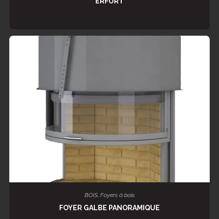
ERFURT
LIRE LA SUITE
BOIS
,
Foyers à bois
FOYER GALBE PANORAMIQUE