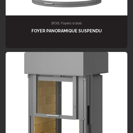
LIRE LA SUITE
BOIS
,
Foyers à bois
FOYER PANORAMIQUE SUSPENDU