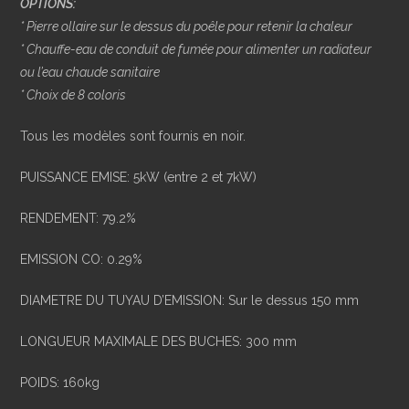
OPTIONS:
* Pierre ollaire sur le dessus du poêle pour retenir la chaleur
* Chauffe-eau de conduit de fumée pour alimenter un radiateur
ou l’eau chaude sanitaire
* Choix de 8 coloris
Tous les modèles sont fournis en noir.
PUISSANCE EMISE: 5kW (entre 2 et 7kW)
RENDEMENT: 79.2%
EMISSION CO: 0.29%
DIAMETRE DU TUYAU D’EMISSION: Sur le dessus 150 mm
LONGUEUR MAXIMALE DES BUCHES: 300 mm
POIDS: 160kg