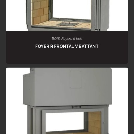
LIRE LA SUITE
BOIS
,
Foyers à bois
FOYER R FRONTAL V BATTANT