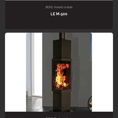
LIRE LA SUITE
BOIS
,
Inserts à bois
LE M-500
LIRE LA SUITE