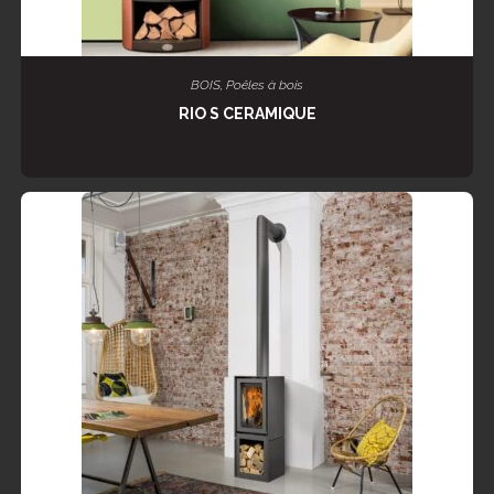
LIRE LA SUITE
BOIS
,
Poêles à bois
RIO S CERAMIQUE