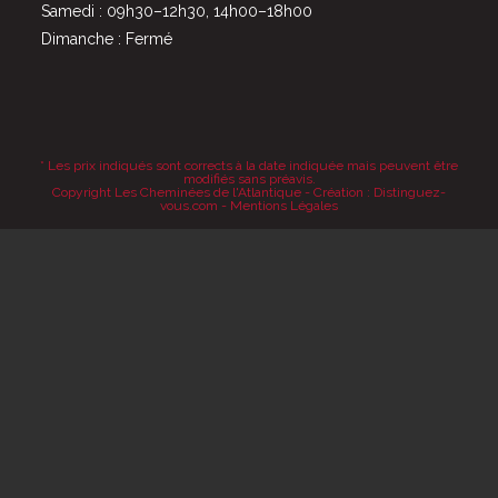
Samedi : 09h30–12h30, 14h00–18h00
Dimanche : Fermé
* Les prix indiqués sont corrects à la date indiquée mais peuvent être
modifiés sans préavis.
Copyright Les Cheminées de l'Atlantique - Création :
Distinguez-
vous.com
-
Mentions Légales