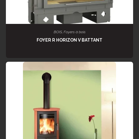
LIRE LA SUITE
BOIS
,
Foyers à bois
FOYER R HORIZON V BATTANT