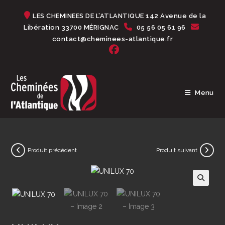
Skip
LES CHEMINEES DE L’ATLANTIQUE 142 Avenue de la
to
Libération 33700 MÉRIGNAC
05 56 05 61 96
content
contact@cheminees-atlantique.fr
Menu
Produit précédent
Produit suivant