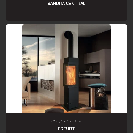
SANDRA CENTRAL
LIRE LA SUITE
BOIS
,
Poêles à bois
ERFURT