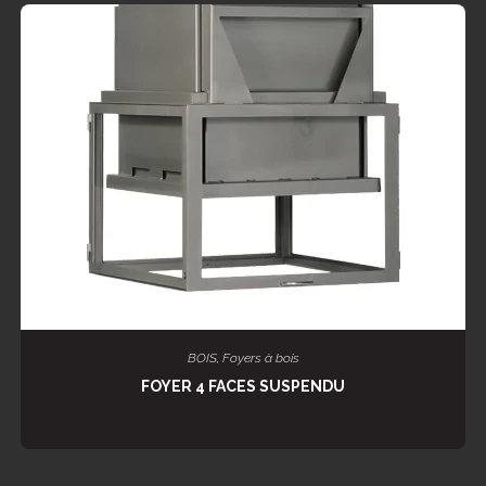
LIRE LA SUITE
BOIS
,
Foyers à bois
FOYER 4 FACES SUSPENDU