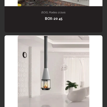
LIRE LA SUITE
BOIS
,
Poêles à bois
BOX-20 45