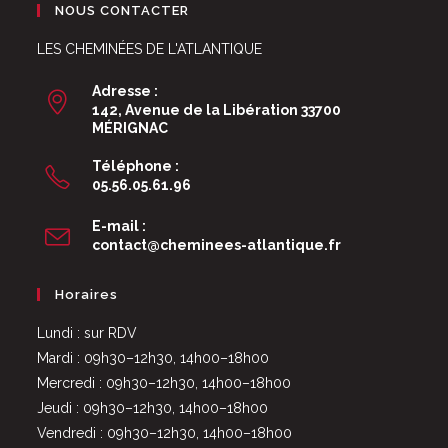
NOUS CONTACTER
LES CHEMINÉES DE L'ATLANTIQUE
Adresse :
142, Avenue de la Libération 33700
MÉRIGNAC
Téléphone :
05.56.05.61.96
E-mail :
S’ouvre
contact@cheminees-atlantique.fr
dans
votre
Horaires
application
Lundi : sur RDV
Mardi : 09h30–12h30, 14h00–18h00
Mercredi : 09h30–12h30, 14h00–18h00
Jeudi : 09h30–12h30, 14h00–18h00
Vendredi : 09h30–12h30, 14h00–18h00