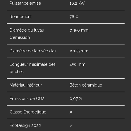
Puissance émise
10,2 kW
Rendement
76 %
Diamètre du tuyau
ø 150 mm
d’émission
Diamètre de l’arrivée d’air
ø 125 mm
Longueur maximale des
450 mm
bûches
Matériau Intérieur
Béton céramique
Émissions de CO2
0,07 %
Classe Énergétique
A
EcoDesign 2022
✓